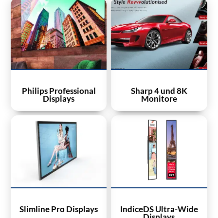
Philips Professional
Sharp 4 und 8K
Displays
Monitore
Slimline Pro Displays
IndiceDS Ultra-Wide
Displays