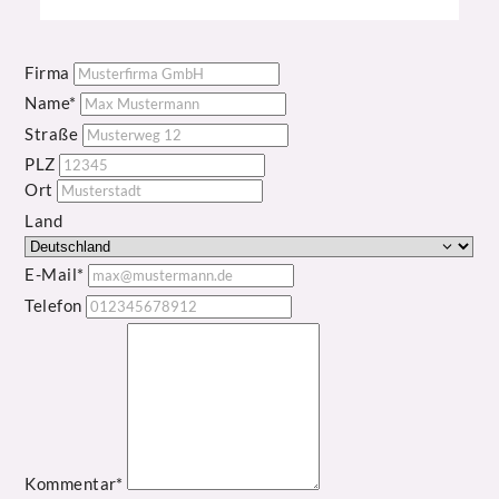
Firma
Name
Straße
PLZ
Ort
Land
E-Mail
Telefon
Kommentar