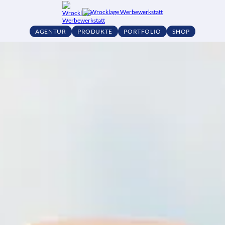
AGENTUR
PRODUKTE
PORTFOLIO
SHOP